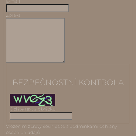
E-mail
Zpráva
BEZPEČNOSTNÍ KONTROLA
Opište text z obrázku
Vložením zprávy souhlasíte s
podmínkami ochrany
osobních údajů